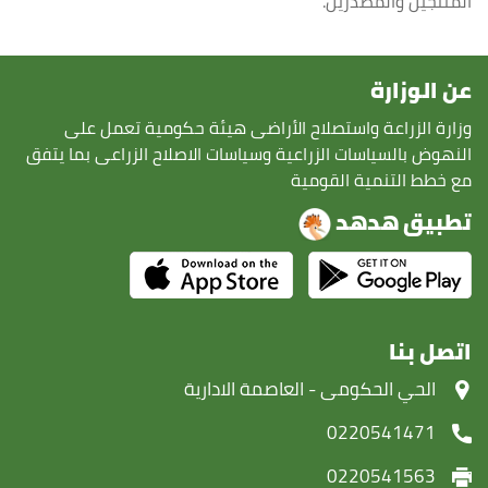
المنتجين والمصدرين.
عن الوزارة
وزارة الزراعة واستصلاح الأراضى هيئة حكومية تعمل على
النهوض بالسياسات الزراعية وسياسات الاصلاح الزراعى بما يتفق
مع خطط التنمية القومية
تطبيق هدهد
اتصل بنا
‏الحي الحكومى - العاصمة الادارية
0220541471
0220541563