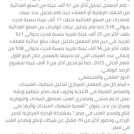
- قام المعمل بتحليل أكثر من 97 ألف عينة من السلع الغذائية
من الجهات الرقابية أو العملاء حيث قام بتحليل عدد عينات
للصادرات من السلع الغذائية تخطت 17 ألف عينة بنسبة قدرت
بحوالي 18%، كما قام بتحليل عينات للواردات من السلع الغذائية
بلغت أكثر من 20 ألف عينة تقريبا بنسبة قدرت بحوالي 21%
تقريبا، في حين قام المعمل بتحليل عينات سلع غذائية للعملاء
بلغت أكثر من 56 ألف عينة تقريبا بنسبة قدرت بحوالي 58% من
إجمالي عدد العينات التي تم تحليلها بالمعمل خلال الربع الأول
للعام الحالي 2025، كما تم فحص أكثر من 3 ألاف عينة لمشروع
الرصد الوطني.
الدور العلمي والمجتمعي:
• قيام كل من المعمل المركزي لتحليل متبقيات المبيدات
والعناصر الثقيلة في الأغذية وكروب لايف مصر بتنظيم ورشة
عمل لدعم منتجي ومصدري العنب لمناطق السادات والنوبارية
ومركز بدر تحت عنوان " أهمية متبقيات المبيدات وأثرها على
إنتاج وتصدير العنب في مصر " بمشاركة الإدارة المركزية للحجر
الزراعي وحضور أكثر من 70 ممثل عن شركات لإنتاج وتصدير العنب
في مصر.