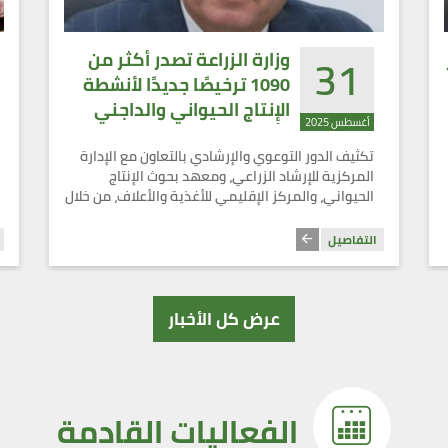
31
وزارة الزراعة تصدر أكثر من
1090 ترخيصًا جديدًا لأنشطة
الإنتاج الحيواني والداجني
أغسطس 2025
وتُعزز دعم المربي الصغير
تكثيف الدور التوعوي والإرشادي بالتعاون مع الإدارة
خلال أغسطس
المركزية للإرشاد الزراعي، ومعهد بحوث الإنتاج
الحيواني، والمركز الإقليمي للأغذية والأعلاف، من خلال
تنظيم ندوات نظرية وورش عمل تطبيقية
التفاصيل
عرض كل الأخبار
الفعاليات القادمة