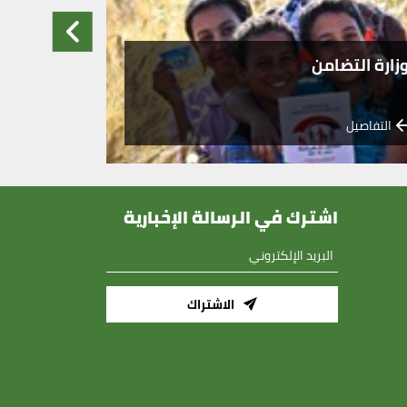
زارة التضامن
وزارة التر
التفاصيل
التفاصيل
اشترك في الرسالة الإخبارية
الاشتراك