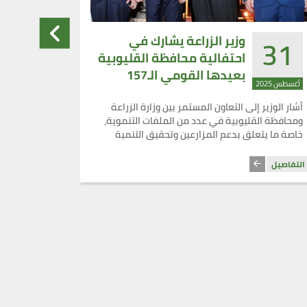
29
31
وزير الزراعة يشارك في
احتفالية محافظة القليوبية
بعيدها القومي الـ157
أغسطس 2025
أغسطس 2025
ويؤكد أهمية القناطر
أشار الوزير إلى التعاون المستمر بين وزارة الزراعة
أشاد الدكتو
الخيرية في النهضة الزراعية
ومحافظة القليوبية في عدد من الملفات التنموية،
وعلمية رائ
خاصة ما يتعلق بدعم المزارعين وتحقيق التنمية
الخبرات ال
الزراعية
التفاصيل
التفاصيل