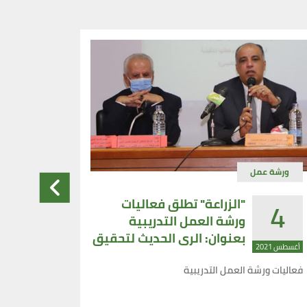
ورشة عمل
ندوات
31
4
"الزراعة" تطلق فعاليات
ورشة العمل التدريبية
بعنوان: الرى الحديث لتحقيق
أغسطس 2021
يوليو 2021
التنمية المستدامة
فعاليات ورشة العمل التدريبية
بحيرة البرد