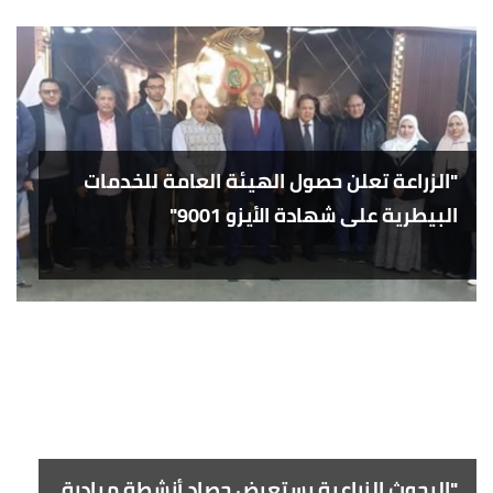
"الزراعة تعلن حصول الهيئة العامة للخدمات
البيطرية على شهادة الأيزو 9001"
"البحوث الزراعية يستعرض حصاد أنشطة مبادرة