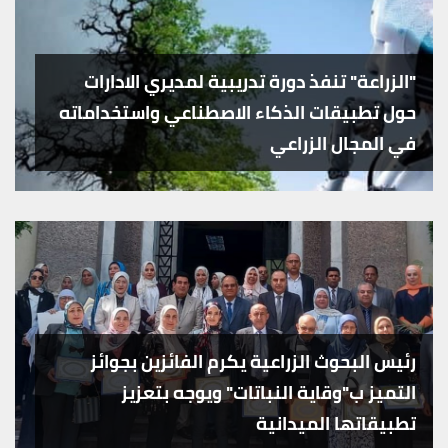
"الزراعة" تنفذ دورة تدريبية لمديري الادارات
حول تطبيقات الذكاء الاصطناعي واستخداماته
في المجال الزراعي
رئيس البحوث الزراعية يكرم الفائزين بجوائز
التميز ب"وقاية النباتات" ويوجه بتعزيز
تطبيقاتها الميدانية