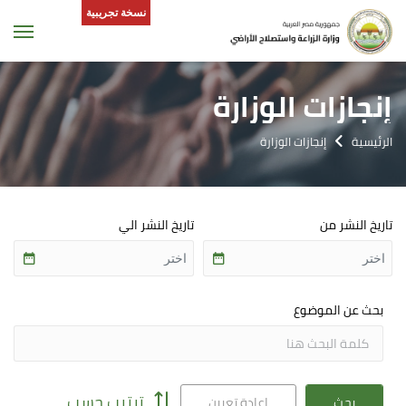
نسخة تجريبية
tion
إنجازات الوزارة
الرئيسية
إنجازات الوزارة
تاريخ النشر من
تاريخ النشر الي
بحث عن الموضوع
ترتيب حسب
بحث
إعادة تعيين