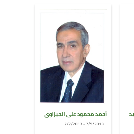
يد
أحمد محمود علي الجيزاوي
7/5/2013 - 7/7/2013