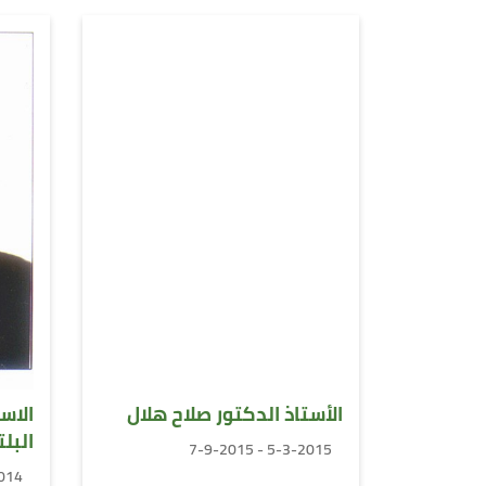
الأستاذ الدكتور صلاح هلال
الاس
البل
5-3-2015 - 7-9-2015
/3/2015