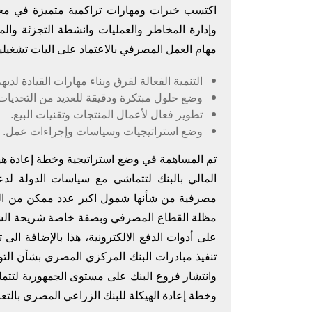
اكتسب خبرات ومهارات تراكمية متميزة في مجال
وإدارة المخاطر والعمليات وانشطة التجزئة وا
مهام العمل المصرفي بالاعتماد على اليات تشغيلية
التنمية الفعالة لفرق وبناء مهارات القيادة لديهم
وضع حلول مبتكرة ودقيقة للعديد من التحديات ا
تطوير فعال لأعمال المنتجات وتقنيات البيع.
وضع استراتيجيات وسياسات وإجراءات عمل.
تم المساهمة في وضع استراتيجية وخطة إعادة هيك
المالي بالبنك لتتماشى مع سياسات الدولة ل
مصرفية من شأنها شمول اكبر عدد ممكن من الم
مظلة القطاع المصرفي وبصفة خاصة شريحة الشباب 
على أدوات الدفع الالكترونية، هذا بالإضافة الى ت
تنفيذ مبادرات البنك المركزي المصري بشأن الت
وانتشار فروع البنك على مستوى الجمهورية لتتما
وخطة إعادة الهيكلة للبنك الزراعي المصري بالتع