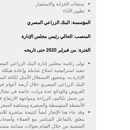
منتجات الخزانة والاستثمار
تطوير الأداء
المؤسسة: البنك الزراعي المصري
المنصب: الحالي رئيس مجلس الإدارة
الفترة: من فبراير 2020 حتى تاريخه
تنفيذ استراتيجية اصلاح شاملة وإعادة هيكلة 
الإدارة به، وتحقيق الاستغلال الأمثل لكافة ال
البنك الزراعي المصري خلال أربعة أعوام 
القروض والودائع عدة مرات، خاصة في مجال الز
من تحمل تكاليف الزراعة ومواجهة الارتفاع في
الأنشطة المتوسطة والصغيرة ومتناهية الصغر.
وقد جاء هذا الإنجاز أيضاً كنتيجة مباشرة للاست
يتعلق بالتفاعل المباشر مع العملاء وأصحا
الشعبية من خلال القيام بجولات ميدانية مست