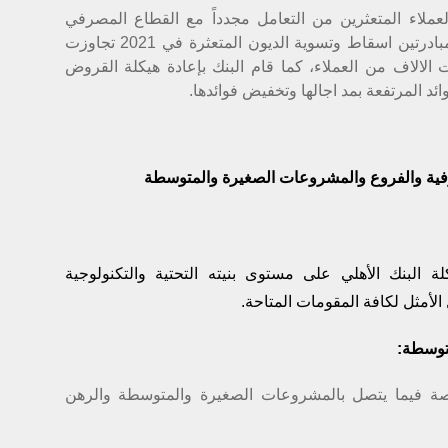
عملاء المتعثرين من التعامل مجدداً مع القطاع المصرفي
واعادتهم للعمل والإنتاج، فقام البنك بأطلاق مبادرتين اسقاط وتسوية الديون المتعثرة في 2021 تجاوزت
ها مئات الالاف من العملاء، كما قام البنك بإعادة هيكلة القروض
ائد المرتفعة بمد اجالها وتخفيض فوائدها.
رفية والفروع والمشروعات الصغيرة والمتوسطة
ة البنك الأهلي على مستوى بنيته التحتية والتكنولوجية
 الأمثل لكافة المقومات المتاحة.
توسطة:
صة فيما يتصل بالمشروعات الصغيرة والمتوسطة والرهن