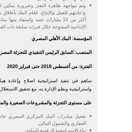
وتم مواجهة ظاهرة التعثر وضرورة تمكين ال
أكثر من 10 مليارات جنيه واستفاد من
الإنتاجية الممنوحة خلال فترات سابقة ذات الفو
المؤسسة: البنك الأهلي المصري
المنصب: السابق الرئيس التنفيذي للتجزئة المص
الفترة: من أغسطس 2018 حتى فبراير 2020
ساهم في تنفيذ استراتيجية اصلاح وإعادة هيكل
واستراتيجية ونظم الإدارة به، مع تحقيق الاستغلال
على مستوى التجزئة والمشروعات الصغيرة والم
تفعيل مبادرات البنك المركزي المصري خا
العقاري والشمول المالي.
بناء الاستراتيجية الرقمية البنكية.