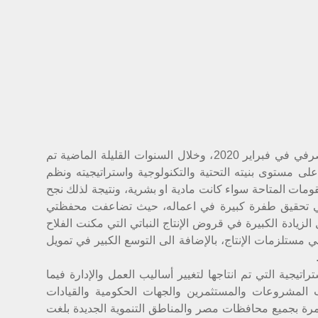
تولى رئاسة مجلس إدارة البنك الزراعي المصرفي في فبراير 2020، وخلال السنوات القليلة الماضية تم
على مستوى بنيته التحتية والتكنولوجية واستراتيجيته ونظم
مقومات المتاحة سواء كانت مادية او بشرية، ونتيجة لذلك نجح
في تحقيق طفرة كبيرة في اعماله، حيث تضاعفت محفظتي
يادة الكبيرة في قروض الإنتاج النباتي التي مكنت الفلاح
 مستلزمات الإنتاج، بالإضافة الى التوسع الكبير في تمويل
راتيجية التي تم انتاجها لتغيير أساليب العمل والإدارة فيما
ب المشروعات والمستثمرين والجهات الحكومية والقيادات
مرة بجميع محافظات مصر والمناطق التنموية الجديدة بلغت