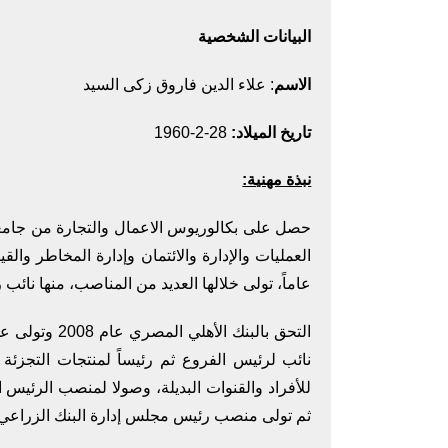
البيانات الشخصية
الاسم
: علاء الدين فاروق زكى السيد
تاريخ الميلاد:
28-2-1960
نبذة مهنية:
حصل على بكالوريوس الاعمال والتجارة من جامع
عاماً، تولى خلالها العديد من المناصب، منها نائب
التحق بالبنك 
نائب لرئيس الفروع ثم رئيساً لمنتجات التجزئة
للأفراد والقنوات البديلة، وصولا لمنصب الرئيس
ثم تولى منصب رئيس مجلس إدارة البنك الزراعي الم