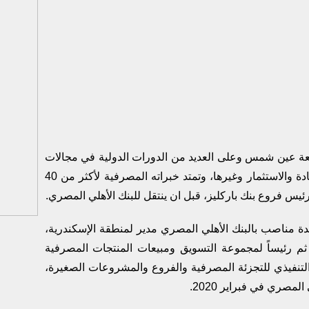
ة عين شمس وعلى العديد من الدورات الدولية في مجالات
العمليات والإدارة والائتمان وإدارة المخاطر والقيادة والاستثمار وغيرها، وتمتد خبراته المصرفية لأكثر من 40
 رئيس فروع بنك باركليز، قبل ان ينتقل للبنك الأهلي المصري.
الأهلي المصري عام 2008 وتولى عدة مناصب بالبنك الأهلي المصري مدير لمنطقة الإسكندرية،
 ثم رئيساً لمجموعة التسويق ومبيعات المنتجات المصرفية
 التنفيذي للتجزئة المصرفية والفروع والمشروعات الصغيرة،
صري في فبراير 2020.