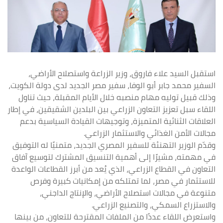
استقبل السيد علاء فاروق، وزير الزراعة واستصلاح الأراضي،
السفير محمد جابر أبو الوفا، سفير مصر الجديد لدى دولة الكويت،
وذلك قبيل توليه مهام منصبه خلال الأيام المقبلة، حيث تناول
اللقاء سبل تعزيز التعاون الزراعي بين البلدين الشقيقين، في إطار
العلاقات الثنائية المتميزة، وتوجيهات القيادة السياسية بدعم
مجالات الأمن الغذائي والاستثمار الزراعي.
وقدّم الوزير التهنئة للسفير المصري الجديد، متمنيًا له التوفيق
في مهمته، مشيرًا إلى أهمية التنسيق المشترك لتوسيع آفاق
التعاون في القطاع الزراعي، الذي يُعد من أبرز القطاعات الواعدة
للاستثمار في مصر، لما تمتلكه من إمكانيات كبيرة وفرص
متنوعة في مجالات استصلاح الأراضي، والإنتاج الداجني،
والاستزراع السمكي، والتصنيع الزراعي.
واستعرض اللقاء عددًا من الملفات المقترحة للتعاون، من بينها