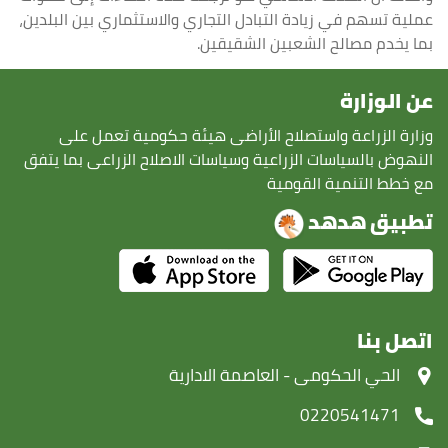
عملية تسهم في زيادة التبادل التجاري والاستثماري بين البلدين،
بما يخدم مصالح الشعبين الشقيقين.
عن الوزارة
وزارة الزراعة واستصلاح الأراضى هيئة حكومية تعمل على
النهوض بالسياسات الزراعية وسياسات الاصلاح الزراعى بما يتفق
مع خطط التنمية القومية
تطبيق هدهد
اتصل بنا
‏الحي الحكومى - العاصمة الادارية
0220541471