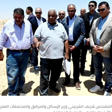
 والمهندس شريف الشربيني وزير الإسكان والمرافق والمجتمعات العمران