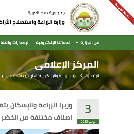
نسخة تجريبية
عن الوزارة
خدماتنا الإلكترونية
الإصدارات والتقار
المركز الإعلامى
الرئيسية
وزيرا الزراعة والإسكان يتفقدان محطة التجارب الب
3
وزيرا الزراعة والإسكان يت
اصناف مختلفة من الخضر و
يوليو 2025