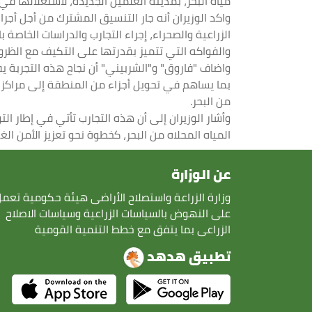
مياه البحر، بمدينة العلمين الجديدة، لاستغلالها في 
واكد الوزيران أنه جار التنسيق المشترك من أجل أجر
الزراعية والصحراء، إجراء التجارب والدراسات الخاصة
والفواكه التي تتميز بقدرتها على التكيف مع الظرو
واضاف "فاروق" و"الشربيني" أن نجاح هذه التجربة يف
بما يساهم في تحويل أجزاء من المنطقة إلى مراكز إن
من البحر.
وأشار الوزيران إلى أن هذه التجارب تأتي في إطار الت
المياه المحلاه من البحر، كخطوة نحو تعزيز الأمن ال
عن الوزارة
وزارة الزراعة واستصلاح الأراضى هيئة حكومية تعم
على النهوض بالسياسات الزراعية وسياسات الاصلاح
الزراعى بما يتفق مع خطط التنمية القومية
تطبيق هدهد