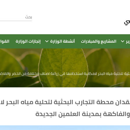
ير
المشاريع والمبادرات
أنشطة الوزارة
إنجازات الوزارة
القوا
حثية لتحلية مياه البحر لامكانية استخدامها في زراعة اصناف مختلفة من الخضر والفاك
فقدان محطة التجارب البحثية لتحلية مياه البحر 
الفاكهة بمدينة العلمين الجديدة