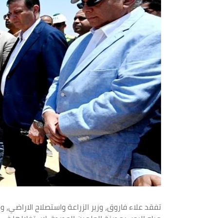
تفقد علاء فاروق، وزير الزراعة واستصلاح الاراضي،