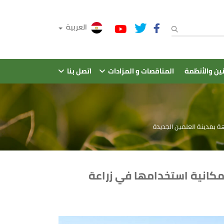
العربية
نين والأنظمة
المناقصات و المزادات
اتصل بنا
هة بمدينة العلمين الجديدة
لامكانية استخدامها في زراعة