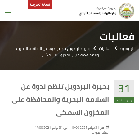
نسخة تجريبية
tion
فعاليات
الرئيسية
فعاليات
بحيرة البردويل تنظم ندوة عن السلامة البحرية
والمحافظة على المخزون السمكى
31
بحيرة البردويل تنظم ندوة عن
السلامة البحرية والمحافظة على
يوليو 2021
المخزون السمكى
من 31 يوليو 2021
10:00
- الي 31 يوليو 2021
14:00
الفئة :
ندوات