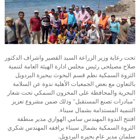
تحت رعاية وزير الزراعة السيد القصير واشراف الدكتور
صلاح مصيلحى رئيس مجلس ادارة الهيئة العامة لتنمية
الثروة السمكية نظم قسم البحوث ببحيرة البردويل
بالتعاون مع بعض الجمعيات الأهلية ندوة عن السلامة
البحرية والمحافظة على المخزون السمكي تحت شعار
"مبادرات تصنع المستقبل" وذلك ضمن مشروع تعزيز
التنمية المستدامة بشمال سيناء.
افتتح الندوة المهندس سامي الهواري مدير منطقة
الثروة السمكية بشمال سيناء يرافقه المهندس شكري
سلمان مدير عام بحيره البردويل.