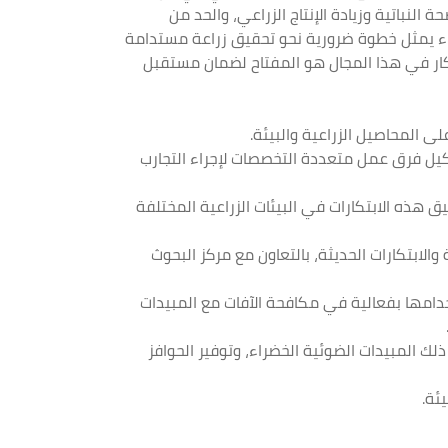
 النباتية وزيادة الإنتاج الزراعي، والحد من
خضراء يمثل خطوة ضرورية نحو تحقيق زراعة مستدامة
بتكار في هذا المجال هو المفتاح لضمان مستقبل
تشكيل فرق عمل متعددة التخصصات لإجراء التجارب
بيق هذه الابتكارات في البيئات الزراعية المختلفة
الابتكارات الحديثة، بالتعاون مع مركز البحوث
خدامها بفعالية في مكافحة الآفات مع المبيدات
لك المبيدات الضوئية الخضراء، وتوفير الحوافز
ئة.