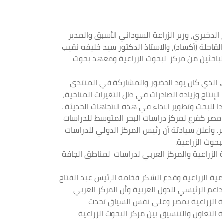
لدخيري، وزير الزراعة السوداني الأسبق والمدير
لقاحلة (أكساد)،
والاستاذ الدكتور سيد خليفه نقيب
لباحثين من مركز البحوث الزراعية ومعهد بحوث
ضي، الذي كان يود الحضور والمشاركة في المنتدى
لإنتاج وزيادة الصادرات في ظل التغيرات المناخية،
 للبحث وتطوير الاداء في هذه الاتجاهات الحديثة .
مصر كفرع لمركز دراسات البحر المتوسط للدراسات
. وأعلن سيادتة أن رئيس المركز الدولي للدراسات
حوث الزراعية.
الزراعية والمركز العربي لدراسات المناطق الجافة
ية الزراعية وقدم الشكر فخامة الرئيس عبد الفتاح
عم الرئيسي للدول العربية وأن المركز العربي
ية الزراعية بمصر وعلى نفس السياق تحدث
 التعاون والتنسيق بين مركز البحوث الزراعية