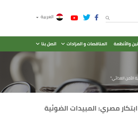
العربية
نين والأنظمة
المناقصات و المزادات
اتصل بنا
 الأمن الغذائي"
ابتكار مصري: المبيدات الضوئية