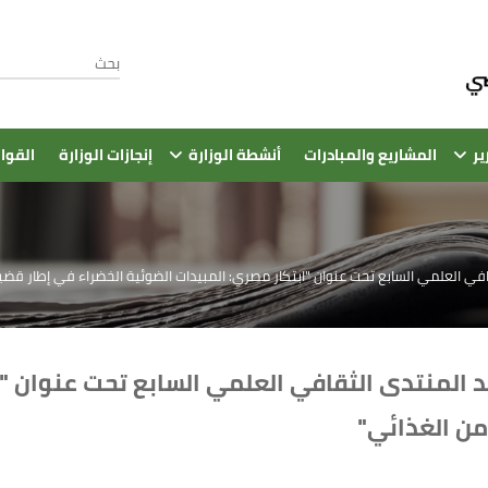
ير
المشاريع والمبادرات
أنشطة الوزارة
إنجازات الوزارة
القوا
افي العلمي السابع تحت عنوان "ابتكار مصري: المبيدات الضوئية الخضراء في إطار قضية
د المنتدى الثقافي العلمي السابع تحت عنوان "
من الغذائي"