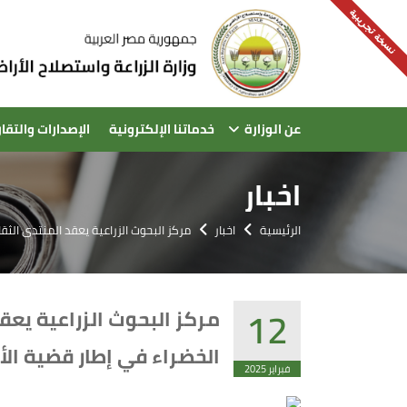
نسخة تجريبية
عن الوزارة
خدماتنا الإلكترونية
الإصدارات والتقار
اخبار
الرئيسية
اخبار
مركز البحوث الزراعية يعقد المنتدى الثق
12
مركز البحوث الزراعية يعق
الخضراء في إطار قضية الأ
فبراير 2025