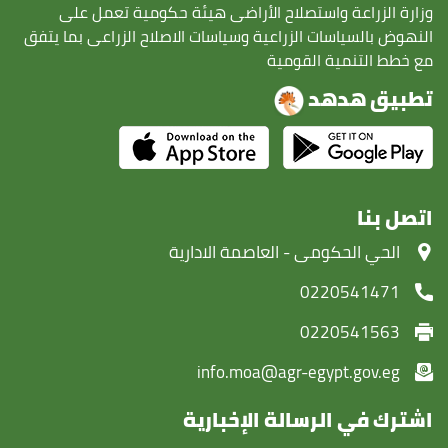
وزارة الزراعة واستصلاح الأراضى هيئة حكومية تعمل على
النهوض بالسياسات الزراعية وسياسات الاصلاح الزراعى بما يتفق
مع خطط التنمية القومية
تطبيق هدهد
اتصل بنا
‏الحي الحكومى - العاصمة الادارية
0220541471
0220541563
info.moa@agr-egypt.gov.eg
اشترك في الرسالة الإخبارية