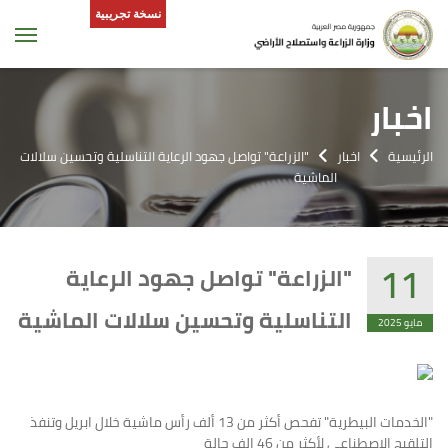
نسخة تجريبية
tion
اخبار
الرئيسية
اخبار
"الزراعة" تواصل جهود الرعاية التناسلية وتحسين سلالات
الماشية
11
"الزراعة" تواصل جهود الرعاية
التناسلية وتحسين سلالات الماشية
مايو 2025
"الخدمات البيطرية" تفحص أكثر من 13 ألف رأس ماشية خلال ابريل وتنفذ
التلقيح الاصطناعي لأكثر من 46 الف حالة