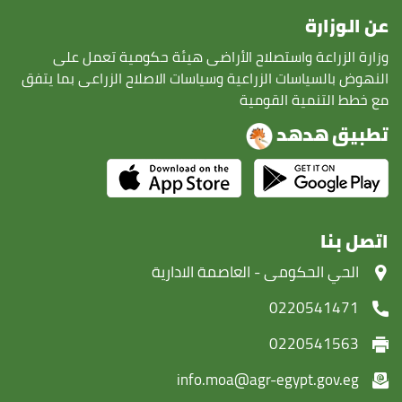
عن الوزارة
وزارة الزراعة واستصلاح الأراضى هيئة حكومية تعمل على
النهوض بالسياسات الزراعية وسياسات الاصلاح الزراعى بما يتفق
مع خطط التنمية القومية
تطبيق هدهد
اتصل بنا
‏الحي الحكومى - العاصمة الادارية
0220541471
0220541563
info.moa@agr-egypt.gov.eg