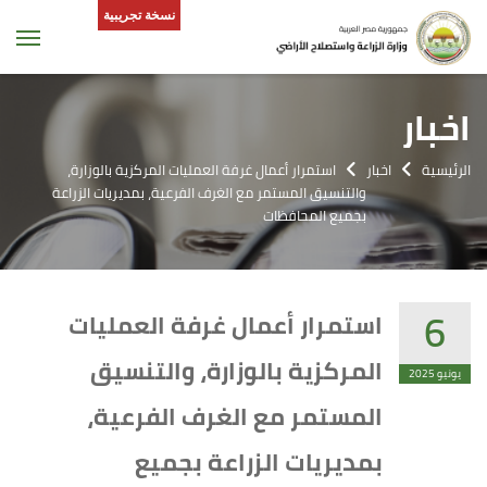
نسخة تجريبية
tion
اخبار
الرئيسية
اخبار
استمرار أعمال غرفة العمليات المركزية بالوزارة،
والتنسيق المستمر مع الغرف الفرعية، بمديريات الزراعة
بجميع المحافظات
6
استمرار أعمال غرفة العمليات
المركزية بالوزارة، والتنسيق
يونيو 2025
المستمر مع الغرف الفرعية،
بمديريات الزراعة بجميع