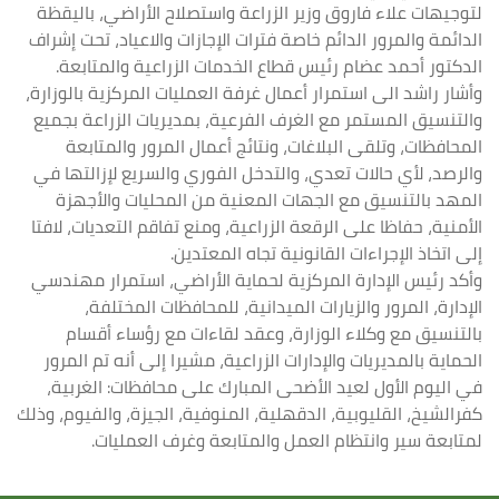
لتوجيهات علاء فاروق وزير الزراعة واستصلاح الأراضي، باليقظة
الدائمة والمرور الدائم خاصة فترات الإجازات والاعياد، تحت إشراف
الدكتور أحمد عضام رئيس قطاع الخدمات الزراعية والمتابعة.
وأشار راشد الى استمرار أعمال غرفة العمليات المركزية بالوزارة،
والتنسيق المستمر مع الغرف الفرعية، بمديريات الزراعة بجميع
المحافظات، وتلقى البلاغات، ونتائج أعمال المرور والمتابعة
والرصد، لأي حالات تعدي، والتدخل الفوري والسريع لإزالتها في
المهد بالتنسيق مع الجهات المعنية من المحليات والأجهزة
الأمنية، حفاظا على الرقعة الزراعية، ومنع تفاقم التعديات، لافتا
إلى اتخاذ الإجراءات القانونية تجاه المعتدين.
وأكد رئيس الإدارة المركزية لحماية الأراضي، استمرار مهندسي
الإدارة، المرور والزيارات الميدانية، للمحافظات المختلفة،
بالتنسيق مع وكلاء الوزارة، وعقد لقاءات مع رؤساء أقسام
الحماية بالمديريات والإدارات الزراعية، مشيرا إلى أنه تم المرور
في اليوم الأول لعيد الأضحى المبارك على محافظات: الغربية،
كفرالشيخ، القليوبية، الدقهلية، المنوفية، الجيزة، والفيوم، وذلك
لمتابعة سير وانتظام العمل والمتابعة وغرف العمليات.