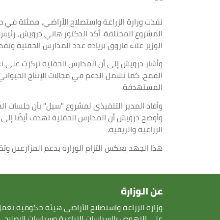
المشروع المختلفة. أكد الدكتور هاني درويش، رئيس 
الوزير علاء فاروق بزيادة عدد المدارس الحقلية وتقد
وأشار درويش إلى أن المدارس الحقلية تركزت على نقل
القمح. كما تشمل الدعم في مجالات الإنتاج الحيوا
المستهدفة.
وأفاد المدير التنفيذي لمشروع "سيل" بأن جلسات المد
وأوضح درويش أن المدارس الحقلية تهدف أيضًا إلى
الزراعية والريفية.
هذا الجهد يعكس التزام الوزارة بدعم المزارعين وتقد
عن الوزارة
وزارة الزراعة واستصلاح الأراضى هيئة حكومية تعم
على النهوض بالسياسات الزراعية وسياسات الاصلاح