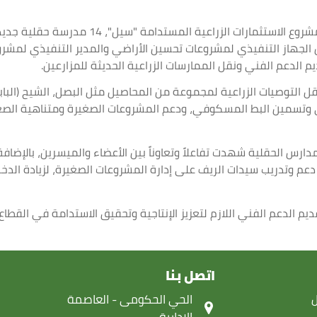
نفذت وزارة الزراعة واستصلاح الأراضي، ممثلة 
الجهاز التنفيذي لمشروعات تحسين الأراضي والمدير التنفيذي لمشروع
يم الدعم الفني ونقل الممارسات الزراعية الحديثة للمزارعين.
 التوصيات الزراعية لمجموعة من المحاصيل مثل البصل، الشيح (البابو
ني وتسمين البط المسكوفي، ودعم المشروعات الصغيرة ومتناهية الصغر
ارس الحقلية شهدت تفاعلاً وتعاوناً بين الأعضاء والميسرين، بالإضافة 
 دعم وتدريب سيدات الريف على إدارة المشروعات الصغيرة، لزيادة ا
يم الدعم الفني اللازم لتعزيز الإنتاجية وتحقيق الاستدامة في القطاع 
اتصل بنا
ل
‏الحي الحكومى - العاصمة
الادارية