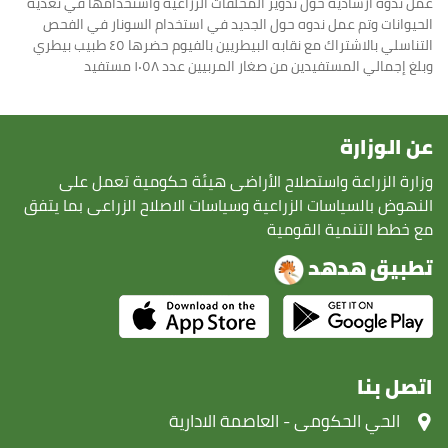
عمل ندوة ارشاديه حول تدوير المخلفات الزراعيه واستخدامها في تغذيه
الحيوانات وتم عمل ندوه حول الجديد في استخدام السونار في الفحص
التناسلي بالاشتراك مع نقابه البيطريين بالفيوم حضرها ٤٥ طبيب بيطري
وبلغ إجمالي المستفيدين من صغار المربيين عدد ١٠٥٨ مستفيد
عن الوزارة
وزارة الزراعة واستصلاح الأراضى هيئة حكومية تعمل على
النهوض بالسياسات الزراعية وسياسات الاصلاح الزراعى بما يتفق
مع خطط التنمية القومية
تطبيق هدهد
اتصل بنا
‏الحي الحكومى - العاصمة الادارية