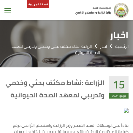
نسخة تجريبية
tion
اخبار
الرئيسية
اخبار
الزراعة :نشاط مكثف بحثي وخدمي وتدريبي لمعهد
الصحة الحيوانية
15
الزراعة :نشاط مكثف بحثي وخدمي
وتدريبي لمعهد الصحة الحيوانية
يوليو 2021
بناءاً على توجيهات السيد القصير وزير الزراعة واستصلاح الأراضى برفع
كفاءة المنظومة البحثية والتعليميه والتقنيه من خلال تنفيذ الدورات