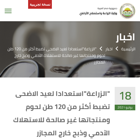
نسخة تجريبية
tion
اخبار
الرئيسية
اخبار
"الزراعة"استعدادا لعيد الاضحى تضبط أكثر من 120 طن
لحوم ومنتجاتها غير صالحة للاستهلاك الآدمي وذبح خارج
المجازر
18
"الزراعة"استعدادا لعيد الاضحى
تضبط أكثر من 120 طن لحوم
يوليو 2021
ومنتجاتها غير صالحة للاستهلاك
الآدمي وذبح خارج المجازر