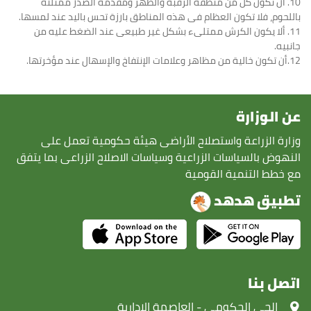
10. أن تكون كل من منطقة الرقبة والظهر ومقدمة الصدر ممتلئة
باللحوم، فلا تكون العظام فى هذه المناطق بارزة تحس باليد عند لمسها.
11. ألا يكون الكرش ممتلىء بشكل غير طبيعى عند الضغط عليه من
جانبيه.
12.أن تكون خالية من مظاهر وعلامات الإنتفاخ والإسهال عند مؤخرتها.
عن الوزارة
وزارة الزراعة واستصلاح الأراضى هيئة حكومية تعمل على
النهوض بالسياسات الزراعية وسياسات الاصلاح الزراعى بما يتفق
مع خطط التنمية القومية
تطبيق هدهد
اتصل بنا
‏الحي الحكومى - العاصمة الادارية