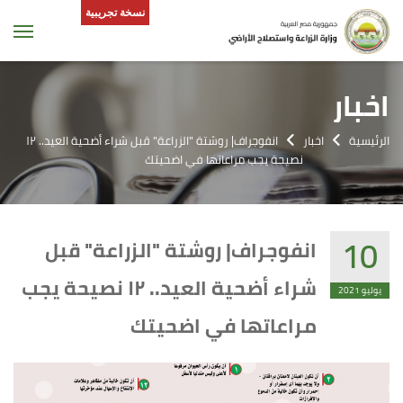
نسخة تجريبية
tion
اخبار
الرئيسية
اخبار
انفوجراف| روشتة "الزراعة" قبل شراء أضحية العيد.. ١٢
نصيحة يجب مراعاتها في اضحيتك
10
انفوجراف| روشتة "الزراعة" قبل
شراء أضحية العيد.. ١٢ نصيحة يجب
يوليو 2021
مراعاتها في اضحيتك