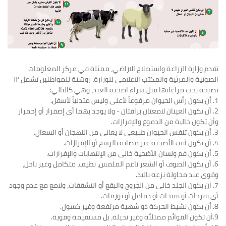
تقدم وزارة الزراعة واستصلاح الاراضي، ممثلة في مركز المعلومات
الصوتية والمرئية والمكتب الاعلامي للوزارة، روشتة للمواطنين تشمل ١٢
نصيحة يجب مراعاتها قبل شراء اضحية العيد، وهي كالتالي:
1. أن يكون رأس الحيوان مرفوعاً لأعلى وليس متدلياً لأسفل.
‏2. أن تكون العينان لامعتان براقتان - ولا يوجد بهما أى إصفرار أو إحمرار
وأن تكون خالية من الدموع والإفرازات.
‏6. أن يكون الصوف أو الشعر ناعم الملمس، نظيف، متكامل وغير ناحل،
وقوى عند محاولة نزعه باليد.
‏7. ان يكون الجلد خالى من الجروح والبقع أو التشققات، ولامع مع عدم وجود
أى تقرحات أو تقيحات أو دمامل أو تورمات.
9.أن تكون القوائم ممتلئة وغير نحيلة، بل مستقيمة وقوية.