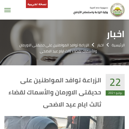
نسخة تجريبية
tion
اخبار
الرئيسية
اخبار
الزراعة توافد المواطنين على حديقتى الاورمان
والأسماك لقضاء ثالث ايام عيد الاضحى
22
الزراعة توافد المواطنين على
حديقتى الاورمان والأسماك لقضاء
يوليو 2021
ثالث ايام عيد الاضحى