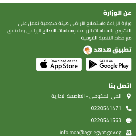
عن الوزارة
وزارة الزراعة واستصلاح الأراضى هيئة حكومية تعمل على
النهوض بالسياسات الزراعية وسياسات الاصلاح الزراعى بما يتفق
مع خطط التنمية القومية
تطبيق هدهد
اتصل بنا
‏الحي الحكومى - العاصمة الادارية
0220541471
0220541563
info.moa@agr-egypt.gov.eg