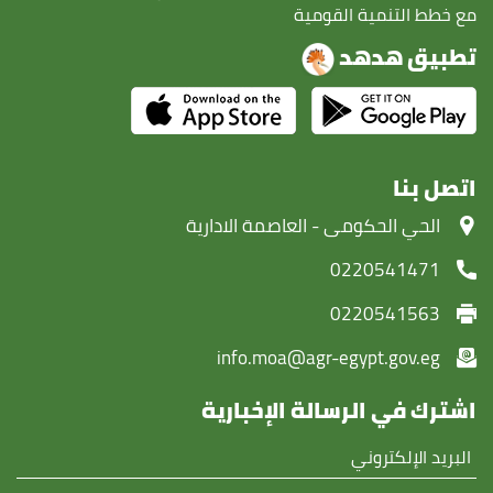
مع خطط التنمية القومية
تطبيق هدهد
اتصل بنا
‏الحي الحكومى - العاصمة الادارية
0220541471
0220541563
info.moa@agr-egypt.gov.eg
اشترك في الرسالة الإخبارية