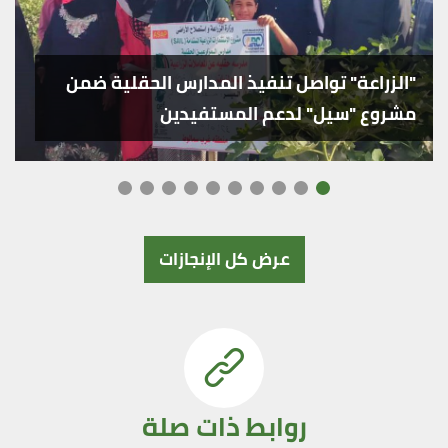
"الزراعة" تواصل تنفيذ المدارس الحقلية ضمن
مشروع "سيل" لدعم المستفيدين
عرض كل الإنجازات
روابط ذات صلة