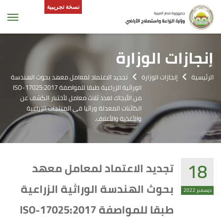
نسخة تجريبية
tion
إنجازات الوزارة
الرئيسية
إنجازات الوزارة
تجديد الاعتماد لمعامل معهد بحوث الهندسة
الوراثية الزراعية طبقا للمواصفة ISO-17025:2017
من الأيجاك لعدد ثلاث معامل لأختبار الكشف عن
الكائنات المعدلة وراثيا فى المنتجات الزراعية
والأغذية والأعلاف.
18
تجديد الاعتماد لمعامل معهد
بحوث الهندسة الوراثية الزراعية
ديسمبر 2022
طبقا للمواصفة ISO-17025:2017