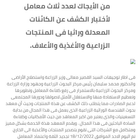
من الأيجاك لعدد ثلاث معامل
لأختبار الكشف عن الكائنات
المعدلة وراثيا فى المنتجات
الزراعية والأغذية والأعلاف.
فى اطار توجيهات السيد القصير معالى وزير الزراعة واستصلاح الأراضى
والدكتور محمد سليمان رئيس مركز البحوث الزراعية وجهود وزارة الزراعة
ومركز البحوث الزراعية بالاستمرار فى رفع كفاءة المعامل وتطويرها
وتعظيم الاستفادة منها والاستغلال الأمثل لاصولها ودورها المجتمعى
لدعم الصادرات مما يتطلب ذلك الكشف عن هذة المنتجات وحيث أن معهد
بحوث الهندسة الوراثية الزراعية الذى يعمل فى هذا المجال من بداية
التسعينيات والذى يعتبر من اكبر المعاهد من حيث الأمكانيات وكفاءة
السادة الباحثين فى هذا المجال . ويقدم المعهد هذة الخدمة بشكل مميز
ومتكامل مع الشركات التى تقوم بتصدير المنتجات والأغذية الى الخارج.
تم اليوم الاحد الموافق 18/12/2022 تجديد الثقة واعتماد المعامل