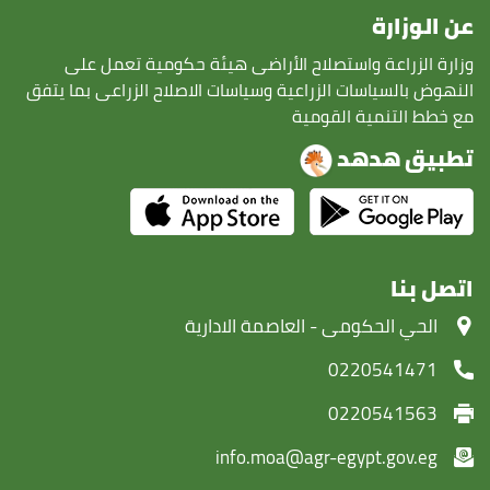
عن الوزارة
وزارة الزراعة واستصلاح الأراضى هيئة حكومية تعمل على
النهوض بالسياسات الزراعية وسياسات الاصلاح الزراعى بما يتفق
مع خطط التنمية القومية
تطبيق هدهد
اتصل بنا
‏الحي الحكومى - العاصمة الادارية
0220541471
0220541563
info.moa@agr-egypt.gov.eg