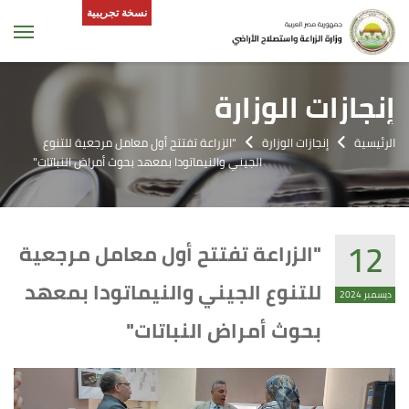
نسخة تجريبية
tion
إنجازات الوزارة
الرئيسية
إنجازات الوزارة
"الزراعة تفتتح أول معامل مرجعية للتنوع
الجيني والنيماتودا بمعهد بحوث أمراض النباتات"
12
"الزراعة تفتتح أول معامل مرجعية
للتنوع الجيني والنيماتودا بمعهد
ديسمبر 2024
بحوث أمراض النباتات"