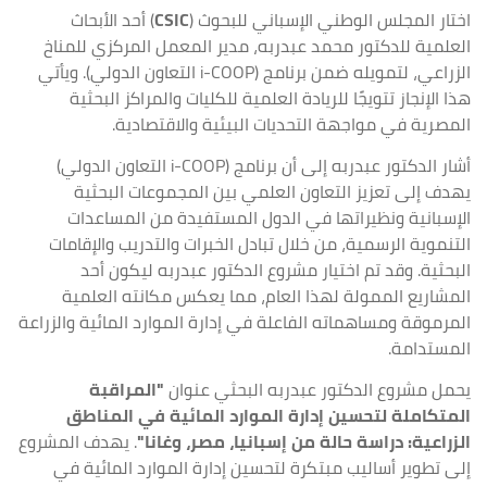
اختار المجلس الوطني الإسباني للبحوث (
CSIC
) أحد الأبحاث
العلمية للدكتور محمد عبدربه، مدير المعمل المركزي للمناخ
الزراعي، لتمويله ضمن برنامج (i-COOP التعاون الدولي). ويأتي
هذا الإنجاز تتويجًا للريادة العلمية للكليات والمراكز البحثية
المصرية في مواجهة التحديات البيئية والاقتصادية.
أشار الدكتور عبدربه إلى أن برنامج (i-COOP التعاون الدولي)
يهدف إلى تعزيز التعاون العلمي بين المجموعات البحثية
الإسبانية ونظيراتها في الدول المستفيدة من المساعدات
التنموية الرسمية، من خلال تبادل الخبرات والتدريب والإقامات
البحثية. وقد تم اختيار مشروع الدكتور عبدربه ليكون أحد
المشاريع الممولة لهذا العام، مما يعكس مكانته العلمية
المرموقة ومساهماته الفاعلة في إدارة الموارد المائية والزراعة
المستدامة.
يحمل مشروع الدكتور عبدربه البحثي عنوان
"المراقبة
المتكاملة لتحسين إدارة الموارد المائية في المناطق
الزراعية: دراسة حالة من إسبانيا، مصر، وغانا"
. يهدف المشروع
إلى تطوير أساليب مبتكرة لتحسين إدارة الموارد المائية في