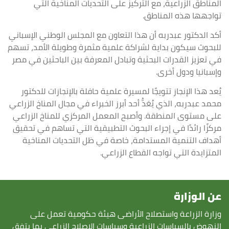
المناطق الزراعية، مع التركيز على التحديات المناخية التي
تواجهها هذه المناطق.
أكد الدكتور عبدربه أن هذا التعاون مع المجلس الوطني الإسباني
للبحوث سيكون بداية لشراكة علمية مثمرة وطويلة الأمد، تسهم
في تعزيز القدرات البحثية وتبادل المعرفة بين الباحثين في مصر
وإسبانيا ودول أخرى.
يُعد هذا الإنجاز تتويجًا لمسيرة علمية حافلة بالإنجازات للدكتور
محمد عبدربه، الذي يُعَدُّ أحد أبرز الخبراء في مجال المناخ الزراعي
على مستوى المنطقة. وأصبح المعمل المركزي للمناخ الزراعي
مركزًا رائدًا في إجراء البحوث التطبيقية التي تساهم في تحقيق
أهداف التنمية المستدامة، خاصة في ظل التحديات المناخية
المتزايدة التي تواجه القطاع الزراعي.
عن الوزارة
وزارة الزراعة واستصلاح الأراضى هيئة حكومية تعمل على
النهوض بالسياسات الزراعية وسياسات الاصلاح الزراعى بما يتفق