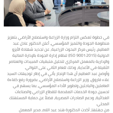
في خطوة تعكس التزام وزارة الزراعة واستصلاح الأراضي بتعزيز
منظومة الجودة والتميز المؤسسي، أعلن الدكتور عادل عبد
العظيم، رئيس مركز البحوث الزراعية، عن تجديد شهادة الأيزو
الدولية (ISO 9001:2015) لنظام إدارة الجودة بالإدارة المالية
والإدارية بالمعمل المركزي لتحليل متبقيات المبيدات والعناصر
الثقيلة في الأغذية، وذلك للعام الثاني على التوالي.
وأوضح عبد العظيم أن هذا الإنجاز يأتي في إطار توجيهات السيد
علاء فاروق، وزير الزراعة واستصلاح الأراضي، بضرورة رفع كفاءة
العاملين والباحثين وتطوير الأداء المؤسسي، بما يسهم في
تحسين جودة الخدمات المقدمة للقطاع الزراعي والصناعات
الغذائية، ودعم الصادرات المصرية، فضلاً عن حماية المستهلك
المحلي.
من جهتها، أكدت الدكتورة هند عبد اللاه، مدير المعمل