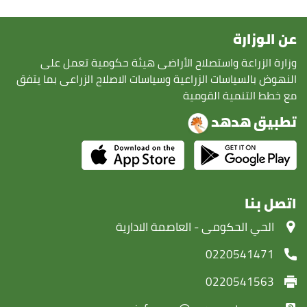
عن الوزارة
وزارة الزراعة واستصلاح الأراضى هيئة حكومية تعمل على
النهوض بالسياسات الزراعية وسياسات الاصلاح الزراعى بما يتفق
مع خطط التنمية القومية
تطبيق هدهد
اتصل بنا
‏الحي الحكومى - العاصمة الادارية
0220541471
0220541563