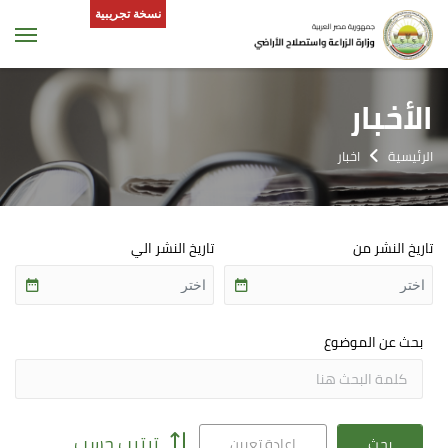
نسخة تجريبية
tion
الأخبار
الرئيسية
اخبار
تاريخ النشر من
تاريخ النشر الي
بحث عن الموضوع
ترتيب حسب
بحث
إعادة تعيين