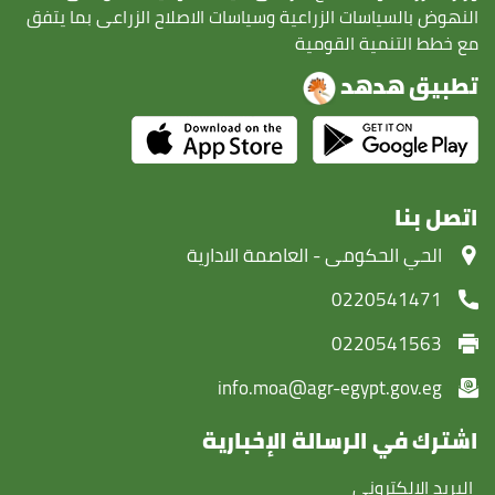
النهوض بالسياسات الزراعية وسياسات الاصلاح الزراعى بما يتفق
مع خطط التنمية القومية
تطبيق هدهد
اتصل بنا
‏الحي الحكومى - العاصمة الادارية
0220541471
0220541563
info.moa@agr-egypt.gov.eg
اشترك في الرسالة الإخبارية