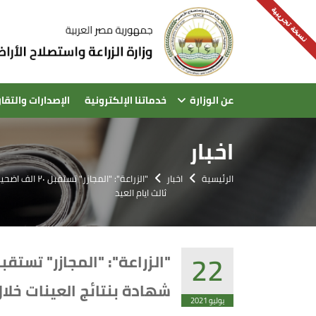
نسخة تجريبية
عن الوزارة
خدماتنا الإلكترونية
الإصدارات والتقار
اخبار
الرئيسية
اخبار
ثالث ايام العيد
22
شهادة بنتائج العينات خلال الاجازة.. وازالة ٣٥ حالة تعدي على
يوليو 2021