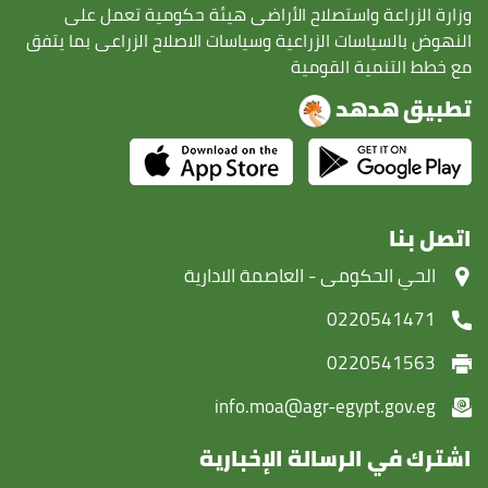
وزارة الزراعة واستصلاح الأراضى هيئة حكومية تعمل على
النهوض بالسياسات الزراعية وسياسات الاصلاح الزراعى بما يتفق
مع خطط التنمية القومية
تطبيق هدهد
اتصل بنا
‏الحي الحكومى - العاصمة الادارية
0220541471
0220541563
info.moa@agr-egypt.gov.eg
اشترك في الرسالة الإخبارية