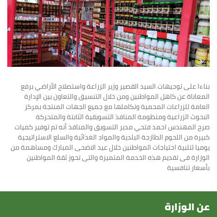
بناءا على توجيهات السيد القصير وزير الزراعة واستصلاح الأراضي برفع
المعاناة عن كاهل المواطنين ومن خلال التنسيق والتعاون بين الإدارة
العامة للزراعات المحمية وتكاملها مع جميع الجهات المنتجة بمركز
البحوث الزراعية ومنظومة المنافذ التسويقية الثابتة والمتحركة
صرح المهندس احمد فتحي مدير التسويق والمنافذ أنه تم توفير كميات
كبيرة من اللحوم الطازجة البلدية والمواد الغذائية والسلع الاستراتيجية
يوميا لتلبية احتياجات المواطنين خلال عيد الاضحى المبارك ومساهمة من
الوزارة فى تقديم هذه الخدمة المتميزة والتى تحوز ثقة المواطنين
بأسعار تنافسية
عن الوزارة