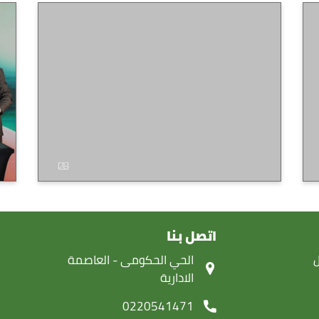
اتصل بنا
ل
‏الحي الحكومى - العاصمة
الادارية
0220541471